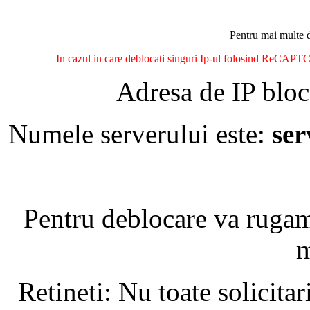
Pentru mai multe d
In cazul in care deblocati singuri Ip-ul folosind ReCAPTCH
Adresa de IP bloc
Numele serverului este:
se
Pentru deblocare va ruga
m
Retineti: Nu toate solicita