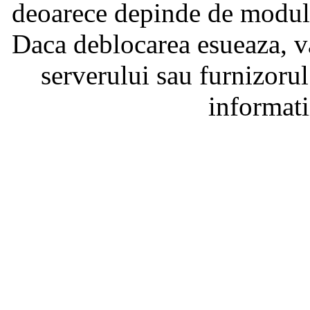
deoarece depinde de modul i
Daca deblocarea esueaza, va
serverului sau furnizorul
informati